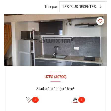
Trier par
LES PLUS RÉCENTES
UZÈS (30700)
Studio 1 pièce(s) 16 m²
1
1