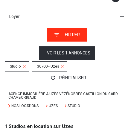
Loyer
FILTRER
VOIR LES
1
ANNONCES
Studio
30700 - Uzès
RÉINITIALISER
AGENCE IMMOBILIÈRE À UZÈS VÉZÉNOBRES CASTILLON-DU-GARD
CHAMBORIGAUD
NOS LOCATIONS
UZES
STUDIO
1
Studios en location sur Uzes