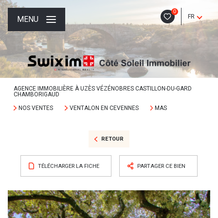
0
FR
MENU
AGENCE IMMOBILIÈRE À UZÈS VÉZÉNOBRES CASTILLON-DU-GARD
CHAMBORIGAUD
NOS VENTES
VENTALON EN CEVENNES
MAS
RETOUR
TÉLÉCHARGER LA FICHE
PARTAGER CE BIEN