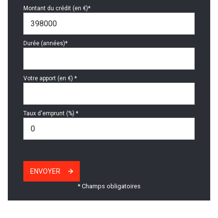
Montant du crédit (en €)*
Durée (années)*
Votre apport (en €) *
Taux d'emprunt (%) *
ENVOYER
* Champs obligatoires