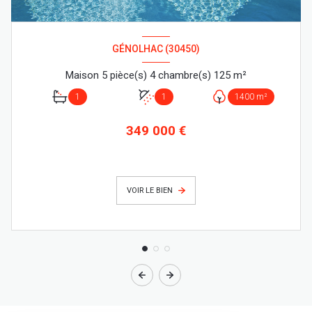
GÉNOLHAC (30450)
Maison 5 pièce(s) 4 chambre(s) 125 m²
1
1
1400 m²
349 000 €
VOIR LE BIEN