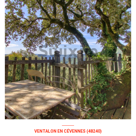
VENTALON EN CÉVENNES (48240)