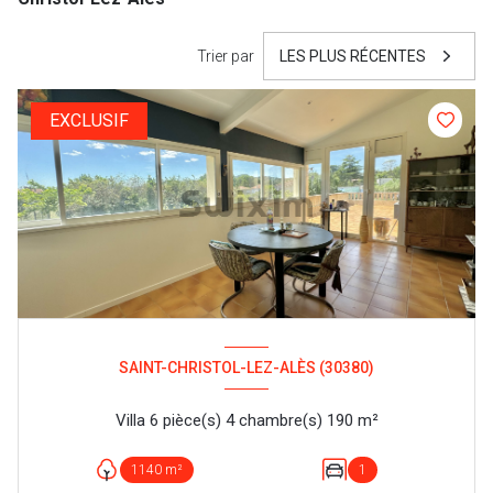
Trier par
LES PLUS RÉCENTES
EXCLUSIF
SAINT-CHRISTOL-LEZ-ALÈS (30380)
Villa 6 pièce(s) 4 chambre(s) 190 m²
1140 m²
1