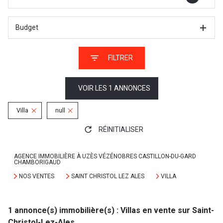
Budget
FILTRER
VOIR LES
1
ANNONCES
Villa
null
RÉINITIALISER
AGENCE IMMOBILIÈRE À UZÈS VÉZÉNOBRES CASTILLON-DU-GARD
CHAMBORIGAUD
NOS VENTES
SAINT CHRISTOL LEZ ALES
VILLA
1
annonce(s) immobilière(s) : Villas en vente sur Saint-
Christol-Lez-Ales