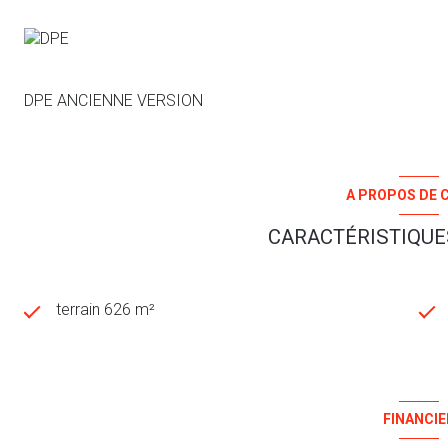
Les honoraires sont à la charge du vendeur.
DPE ANCIENNE VERSION
A PROPOS DE C
CARACTÉRISTIQUES
terrain 626 m²
FINANCIE