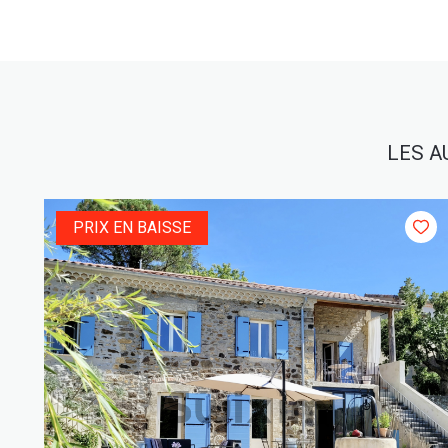
LES A
PRIX EN BAISSE