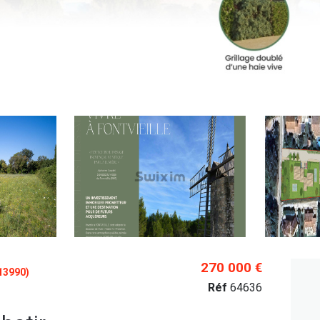
270 000 €
13990)
Réf
64636