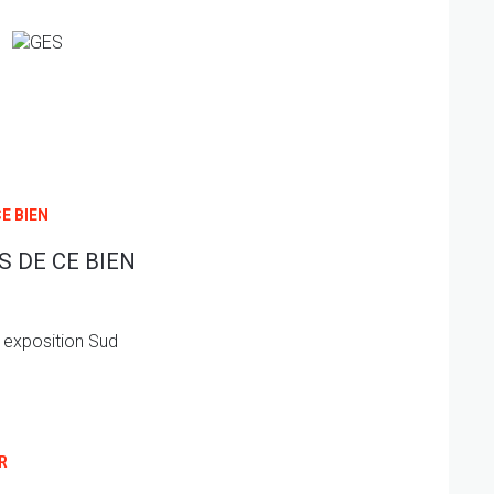
E BIEN
 DE CE BIEN
exposition Sud
R