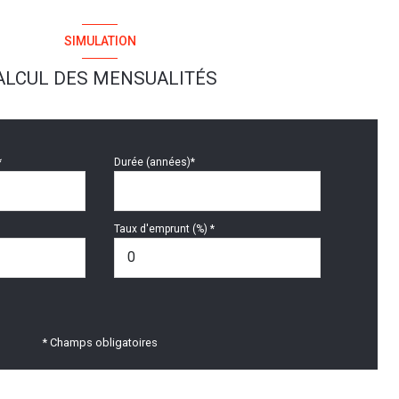
SIMULATION
ALCUL DES MENSUALITÉS
*
Durée (années)*
Taux d'emprunt (%) *
* Champs obligatoires