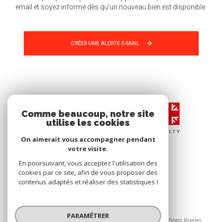
email et soyez informé dès qu'un nouveau bien est disponible.
CRÉER UNE ALERTE E-MAIL
Comme beaucoup, notre site
utilise les cookies
On aimerait vous accompagner pendant
votre visite.
En poursuivant, vous acceptez l'utilisation des
cookies par ce site, afin de vous proposer des
contenus adaptés et réaliser des statistiques !
© 2026 | Tous droits réservés
PARAMÉTRER
Nos honoraires
Nos partenaires
Mentions légales