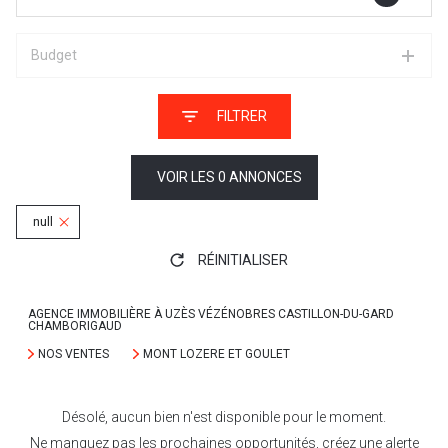
Budget
FILTRER
VOIR LES
0
ANNONCES
null
RÉINITIALISER
AGENCE IMMOBILIÈRE À UZÈS VÉZÉNOBRES CASTILLON-DU-GARD
CHAMBORIGAUD
NOS VENTES
MONT LOZERE ET GOULET
Désolé, aucun bien n'est disponible pour le moment.
Ne manquez pas les prochaines opportunités, créez une alerte