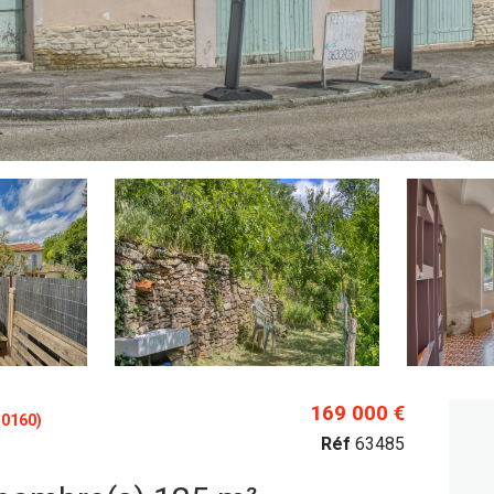
169 000 €
0160)
Réf
63485