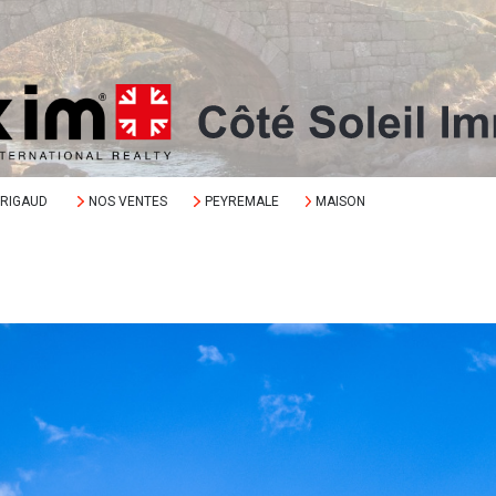
ORIGAUD
NOS VENTES
PEYREMALE
MAISON