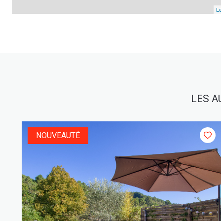
Le
LES A
NOUVEAUTÉ