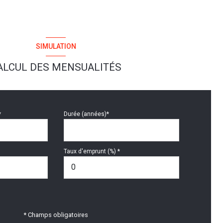
SIMULATION
ALCUL DES MENSUALITÉS
*
Durée (années)*
Taux d'emprunt (%) *
* Champs obligatoires