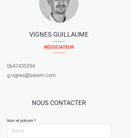
VIGNES GUILLAUME
NÉGOCIATEUR
0647435294
g.vignes@swixim.com
NOUS CONTACTER
Nom et prénom *