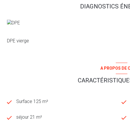
DIAGNOSTICS ÉN
DPE vierge
A PROPOS DE C
CARACTÉRISTIQUES
Surface 125 m²
séjour 21 m²