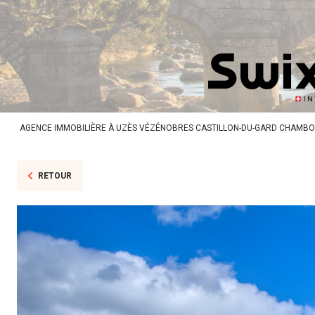
AGENCE IMMOBILIÈRE À UZÈS VÉZÉNOBRES CASTILLON-DU-GARD CHAMB
RETOUR