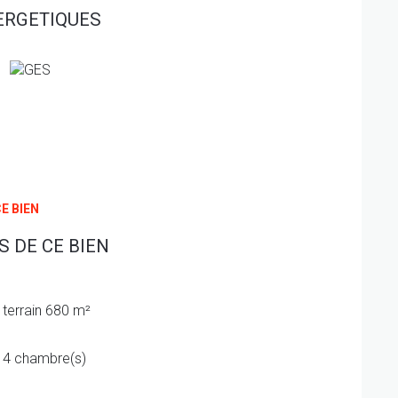
ERGETIQUES
E BIEN
 DE CE BIEN
terrain 680 m²
4 chambre(s)