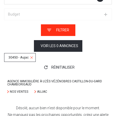
Budget
FILTRER
VOIR LES
0
ANNONCES
30450 - Aujac
RÉINITIALISER
AGENCE IMMOBILIÈRE À UZÈS VÉZÉNOBRES CASTILLON-DU-GARD
CHAMBORIGAUD
NOS VENTES
AUJAC
Désolé, aucun bien n'est disponible pour le moment.
Ne manquez pas les prochaines opportunités, créez une alerte