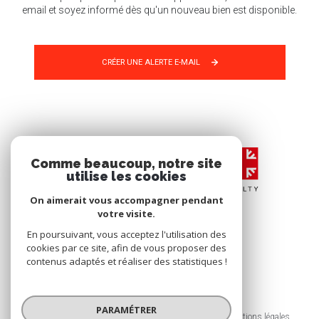
email et soyez informé dès qu'un nouveau bien est disponible.
CRÉER UNE ALERTE E-MAIL
Comme beaucoup, notre site
utilise les cookies
On aimerait vous accompagner pendant
votre visite.
En poursuivant, vous acceptez l'utilisation des
cookies par ce site, afin de vous proposer des
contenus adaptés et réaliser des statistiques !
© 2026 | Tous droits réservés
PARAMÉTRER
Nos honoraires
Nos partenaires
Mentions légales