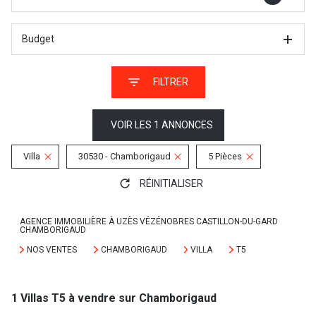
Budget
FILTRER
VOIR LES
1
ANNONCES
Villa
30530 - Chamborigaud
5 Pièces
RÉINITIALISER
AGENCE IMMOBILIÈRE À UZÈS VÉZÉNOBRES CASTILLON-DU-GARD
CHAMBORIGAUD
NOS VENTES
CHAMBORIGAUD
VILLA
T5
1
Villas T5 à vendre sur Chamborigaud