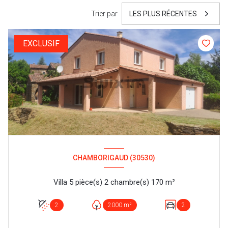
Trier par
LES PLUS RÉCENTES
EXCLUSIF
CHAMBORIGAUD (30530)
Villa 5 pièce(s) 2 chambre(s) 170 m²
2
2000 m²
2