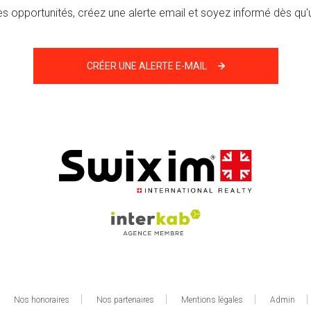
 opportunités, créez une alerte email et soyez informé dès qu'u
CRÉER UNE ALERTE E-MAIL
Nos honoraires
Nos partenaires
Mentions légales
Admin