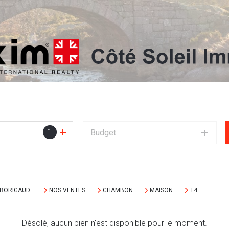
1
Budget
MBORIGAUD
NOS VENTES
CHAMBON
MAISON
T4
Désolé, aucun bien n'est disponible pour le moment.