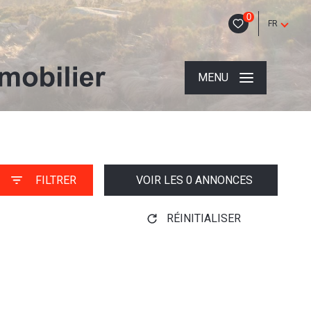
0
FR
MENU
FILTRER
VOIR LES
0
ANNONCES
RÉINITIALISER