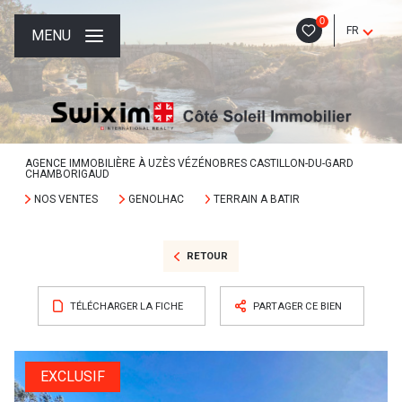
0
FR
MENU
AGENCE IMMOBILIÈRE À UZÈS VÉZÉNOBRES CASTILLON-DU-GARD
CHAMBORIGAUD
NOS VENTES
GENOLHAC
TERRAIN A BATIR
RETOUR
TÉLÉCHARGER LA FICHE
PARTAGER CE BIEN
EXCLUSIF