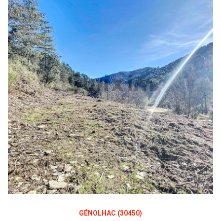
GÉNOLHAC (30450)