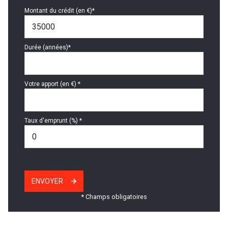
Montant du crédit (en €)*
Durée (années)*
Votre apport (en €) *
Taux d'emprunt (%) *
ENVOYER
* Champs obligatoires