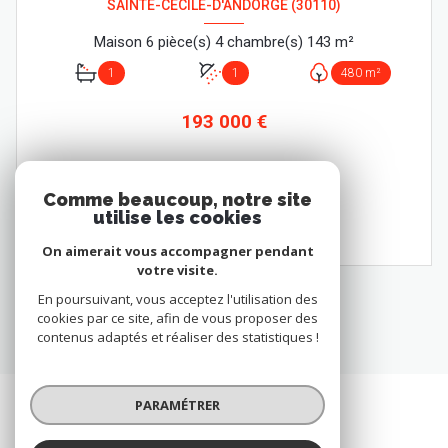
SAINTE-CÉCILE-D'ANDORGE (30110)
Maison 6 pièce(s) 4 chambre(s) 143 m²
1
1
480 m²
193 000 €
Comme beaucoup, notre site
VOIR LE BIEN
utilise les cookies
On aimerait vous accompagner pendant
votre visite.
En poursuivant, vous acceptez l'utilisation des
cookies par ce site, afin de vous proposer des
contenus adaptés et réaliser des statistiques !
PARAMÉTRER