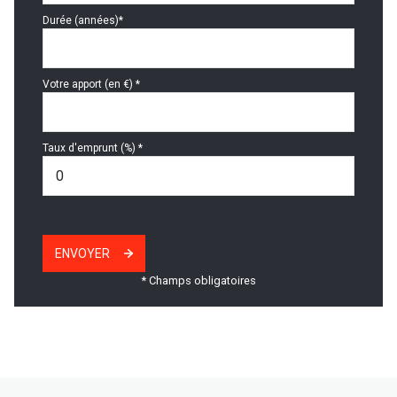
Durée (années)*
Votre apport (en €) *
Taux d'emprunt (%) *
ENVOYER
* Champs obligatoires