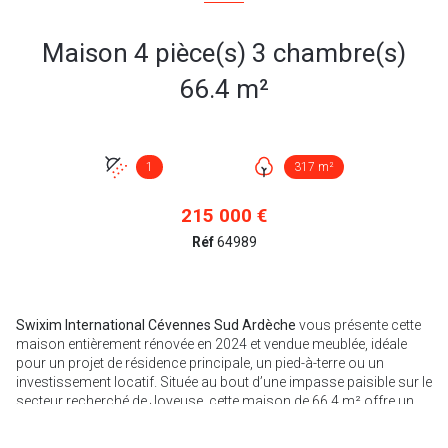
Maison 4 pièce(s) 3 chambre(s)
66.4 m²
1
317 m²
215 000 €
Réf
64989
Swixim International Cévennes Sud Ardèche
vous présente cette
maison entièrement rénovée en 2024 et vendue meublée, idéale
pour un projet de résidence principale, un pied-à-terre ou un
investissement locatif. Située au bout d’une impasse paisible sur le
secteur recherché de Joyeuse, cette maison de 66,4 m² offre un
cadre de vie privilégié alliant le calme absolu, une agréable vue
dégagée et le confort unique d'accéder au centre-ville à pied.