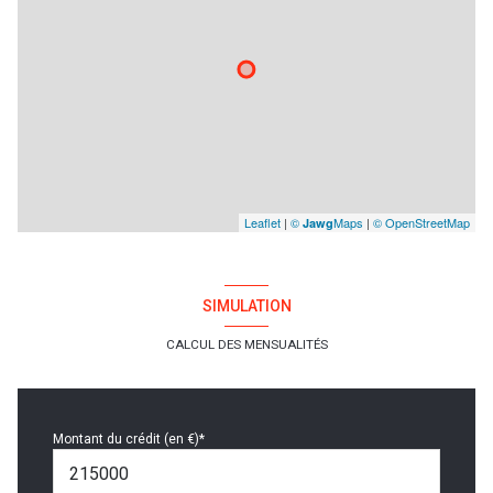
Leaflet
|
©
Maps
|
© OpenStreetMap
Jawg
SIMULATION
CALCUL DES MENSUALITÉS
Montant du crédit (en €)*