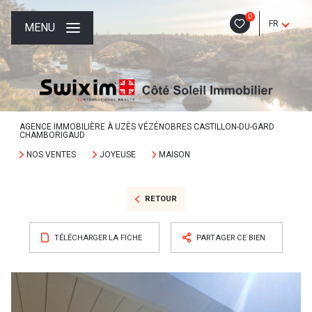
0
FR
MENU
AGENCE IMMOBILIÈRE À UZÈS VÉZÉNOBRES CASTILLON-DU-GARD
CHAMBORIGAUD
NOS VENTES
JOYEUSE
MAISON
RETOUR
TÉLÉCHARGER LA FICHE
PARTAGER CE BIEN