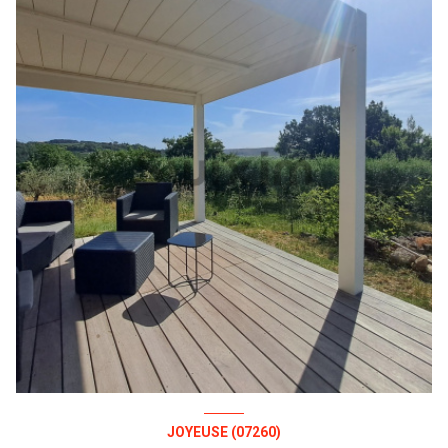
JOYEUSE (07260)