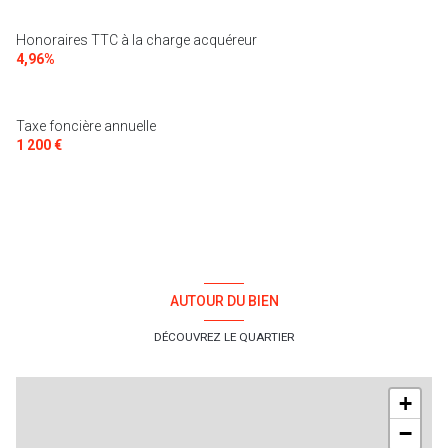
Honoraires TTC à la charge acquéreur
4,96%
Taxe foncière annuelle
1 200 €
AUTOUR DU BIEN
DÉCOUVREZ LE QUARTIER
+
−