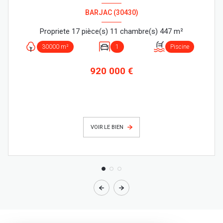
BARJAC (30430)
Propriete 17 pièce(s) 11 chambre(s) 447 m²
30000 m²
1
Piscine
920 000 €
VOIR LE BIEN