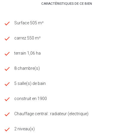
CARACTÉRISTIQUES DE CE BIEN
Surface 505 m²
carrez 550 m²
terrain 1,06 ha
8 chambre(s)
5 salle(s) de bain
construit en 1900
Chauffage central : radiateur (electrique)
2 niveau(x)