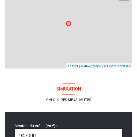
Leaflet
|
©
Maps
|
© OpenStreetMap
Jawg
SIMULATION
CALCUL DES MENSUALITÉS
Montant du crédit (en €)*