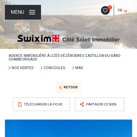
0
FR
MENU
AGENCE IMMOBILIÈRE À UZÈS VÉZÉNOBRES CASTILLON-DU-GARD
CHAMBORIGAUD
NOS VENTES
CONCOULES
MAS
RETOUR
TÉLÉCHARGER LA FICHE
PARTAGER CE BIEN