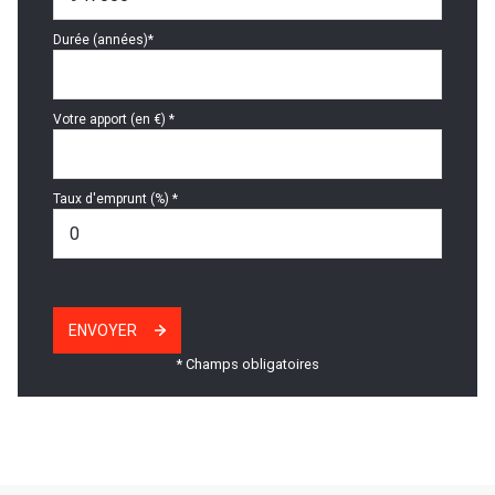
Durée (années)*
Votre apport (en €) *
Taux d'emprunt (%) *
ENVOYER
* Champs obligatoires