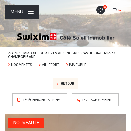
0
FR
MENU
AGENCE IMMOBILIÈRE À UZÈS VÉZÉNOBRES CASTILLON-DU-GARD
CHAMBORIGAUD
NOS VENTES
VILLEFORT
IMMEUBLE
RETOUR
TÉLÉCHARGER LA FICHE
PARTAGER CE BIEN
NOUVEAUTÉ