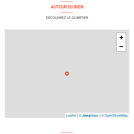
AUTOUR DU BIEN
DÉCOUVREZ LE QUARTIER
+
−
Leaflet
|
©
Maps
|
© OpenStreetMap
Jawg