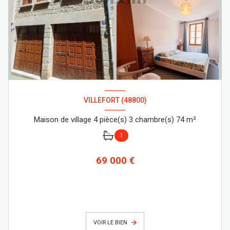
VILLEFORT (48800)
Maison de village 4 pièce(s) 3 chambre(s) 74 m²
1
69 000 €
VOIR LE BIEN