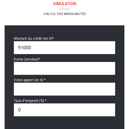
SIMULATION
CALCUL DES MENSUALITÉS
Montant du crédit (en €)*
Durée (années)*
Votre apport (en €) *
Taux d'emprunt (%) *