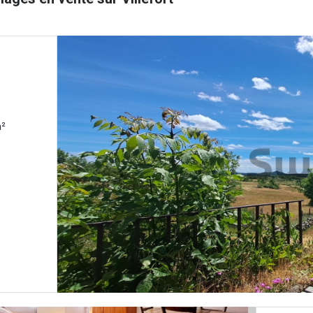
) 3 chambre(s) 82.64 m²