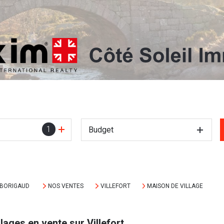
1
Budget
MBORIGAUD
NOS VENTES
VILLEFORT
MAISON DE VILLAGE
ages en vente sur Villefort