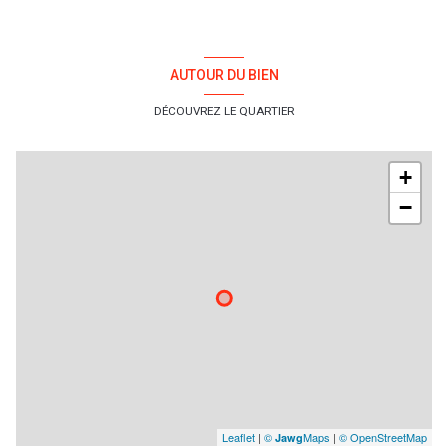
AUTOUR DU BIEN
DÉCOUVREZ LE QUARTIER
+
−
Leaflet
|
©
Maps
|
© OpenStreetMap
Jawg