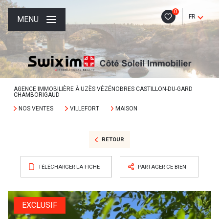
0
FR
MENU
AGENCE IMMOBILIÈRE À UZÈS VÉZÉNOBRES CASTILLON-DU-GARD
CHAMBORIGAUD
NOS VENTES
VILLEFORT
MAISON
RETOUR
TÉLÉCHARGER LA FICHE
PARTAGER CE BIEN
EXCLUSIF