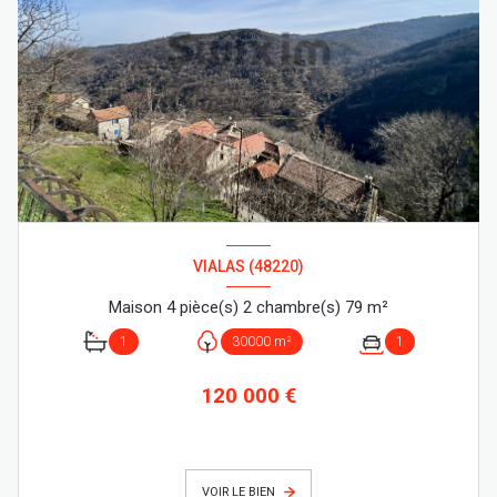
VIALAS (48220)
Maison 4 pièce(s) 2 chambre(s) 79 m²
1
30000 m²
1
120 000 €
VOIR LE BIEN