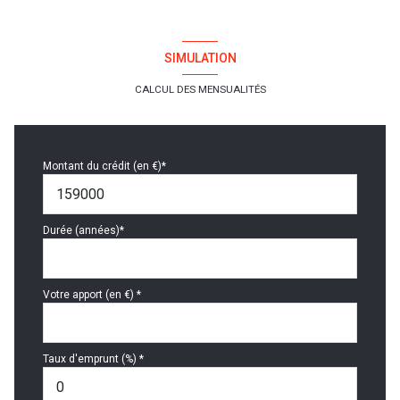
SIMULATION
CALCUL DES MENSUALITÉS
Montant du crédit (en €)*
Durée (années)*
Votre apport (en €) *
Taux d'emprunt (%) *