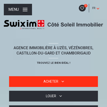
0
FR
MENU
AGENCE IMMOBILIÈRE À UZÈS, VÉZÉNOBRES,
CASTILLON-DU-GARD ET CHAMBORIGAUD
TROUVEZ LE BIEN IDÉAL !
ACHETER
LOUER
De l'ancien
De l'immo pro