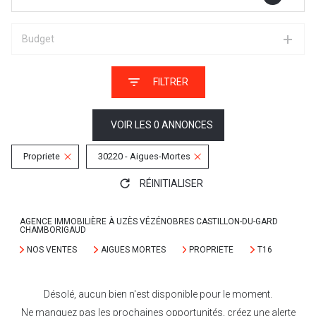
Budget
FILTRER
VOIR LES
0
ANNONCES
Propriete
30220 - Aigues-Mortes
RÉINITIALISER
AGENCE IMMOBILIÈRE À UZÈS VÉZÉNOBRES CASTILLON-DU-GARD
CHAMBORIGAUD
NOS VENTES
AIGUES MORTES
PROPRIETE
T16
Désolé, aucun bien n'est disponible pour le moment.
Ne manquez pas les prochaines opportunités, créez une alerte