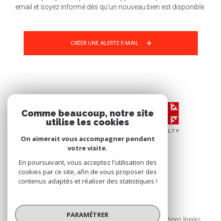
email et soyez informé dès qu'un nouveau bien est disponible.
CRÉER UNE ALERTE E-MAIL
Comme beaucoup, notre site
utilise les cookies
On aimerait vous accompagner pendant
votre visite.
En poursuivant, vous acceptez l'utilisation des
cookies par ce site, afin de vous proposer des
contenus adaptés et réaliser des statistiques !
© 2026 | Tous droits réservés
PARAMÉTRER
Nos honoraires
Nos partenaires
Mentions légales