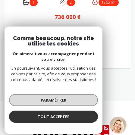
1
2
1265 m²
736 000 €
Comme beaucoup, notre site
utilise les cookies
VOIR LE BIEN
On aimerait vous accompagner pendant
votre visite.
En poursuivant, vous acceptez l'utilisation des
cookies par ce site, afin de vous proposer des
contenus adaptés et réaliser des statistiques !
PARAMÉTRER
TOUT ACCEPTER
Laurence VEIGA
Négociatrice