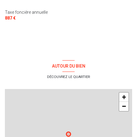
Taxe foncière annuelle
887 €
AUTOUR DU BIEN
DÉCOUVREZ LE QUARTIER
+
−