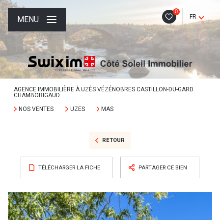
0
FR
MENU
AGENCE IMMOBILIÈRE À UZÈS VÉZÉNOBRES CASTILLON-DU-GARD
CHAMBORIGAUD
NOS VENTES
UZES
MAS
RETOUR
TÉLÉCHARGER LA FICHE
PARTAGER CE BIEN