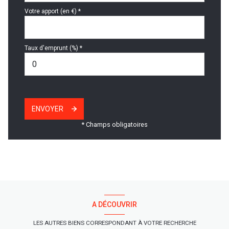
Votre apport (en €) *
Taux d'emprunt (%) *
ENVOYER
* Champs obligatoires
A DÉCOUVRIR
LES AUTRES BIENS CORRESPONDANT À VOTRE RECHERCHE