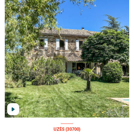
UZÈS (30700)