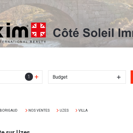
1
Budget
MBORIGAUD
NOS VENTES
UZES
VILLA
te sur Uzes