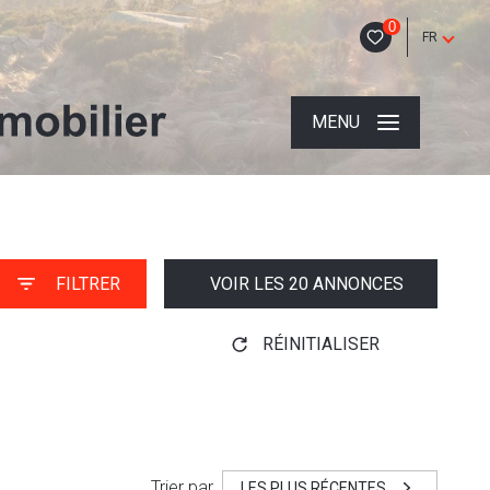
0
FR
MENU
FILTRER
VOIR LES
20
ANNONCES
RÉINITIALISER
Trier par
LES PLUS RÉCENTES