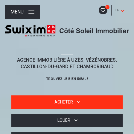
0
FR
MENU
AGENCE IMMOBILIÈRE À UZÈS, VÉZÉNOBRES,
CASTILLON-DU-GARD ET CHAMBORIGAUD
TROUVEZ LE BIEN IDÉAL !
ACHETER
LOUER
De l'ancien
De l'immo pro