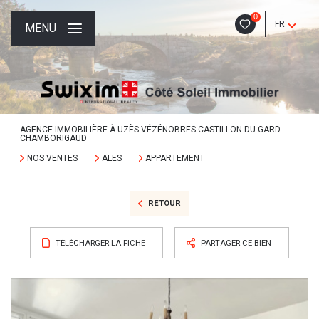
0
FR
MENU
AGENCE IMMOBILIÈRE À UZÈS VÉZÉNOBRES CASTILLON-DU-GARD
CHAMBORIGAUD
NOS VENTES
ALES
APPARTEMENT
RETOUR
TÉLÉCHARGER LA FICHE
PARTAGER CE BIEN