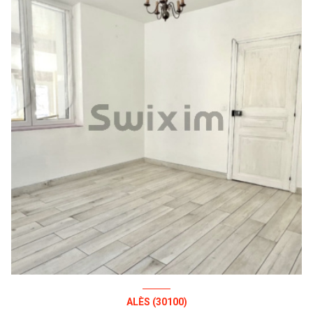
ALÈS (30100)