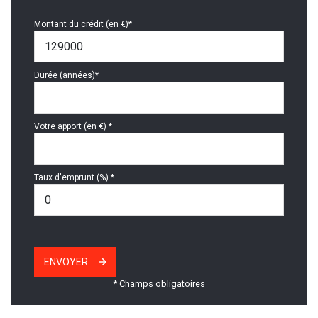
Montant du crédit (en €)*
Durée (années)*
Votre apport (en €) *
Taux d'emprunt (%) *
ENVOYER
* Champs obligatoires