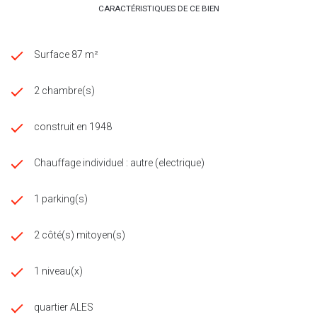
CARACTÉRISTIQUES DE CE BIEN
Surface 87 m²
2 chambre(s)
construit en 1948
Chauffage individuel : autre (electrique)
1 parking(s)
2 côté(s) mitoyen(s)
1 niveau(x)
quartier ALES