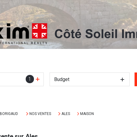
1
Budget
MBORIGAUD
NOS VENTES
ALES
MAISON
vente sur Ales