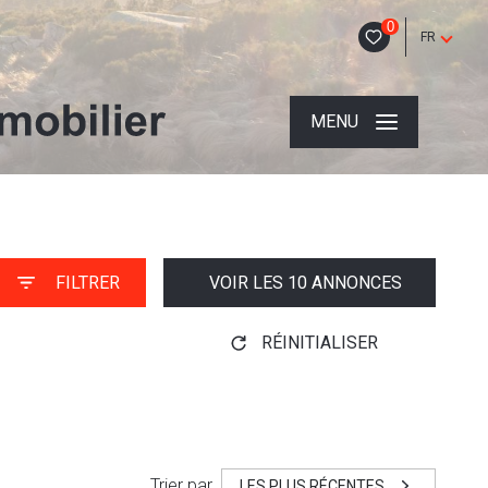
0
FR
MENU
FILTRER
VOIR LES
10
ANNONCES
RÉINITIALISER
Trier par
LES PLUS RÉCENTES