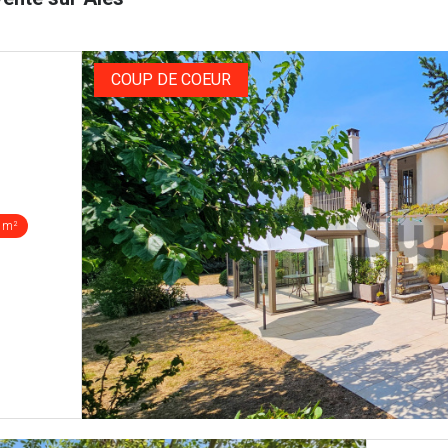
COUP DE COEUR
 m²