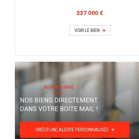
337 000 €
VOIR LE BIEN
ALERTE E-MAIL
NOS BIENS DIRECTEMENT
DANS VOTRE BOITE MAIL !
CRÉER UNE ALERTE PERSONNALISÉE