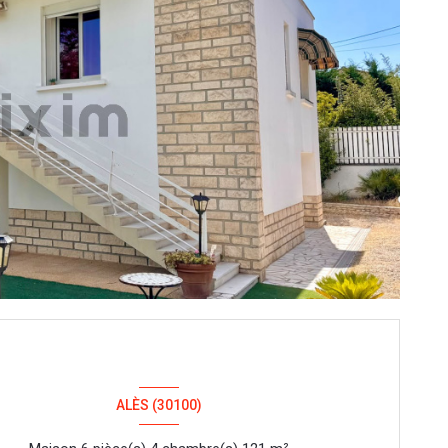
ALÈS (30100)