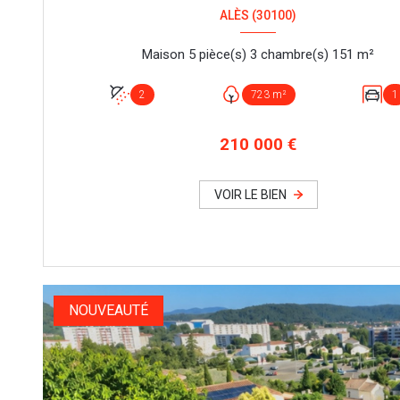
ALÈS (30100)
Maison 5 pièce(s) 3 chambre(s) 151 m²
2
723 m²
1
210 000 €
VOIR LE BIEN
NOUVEAUTÉ