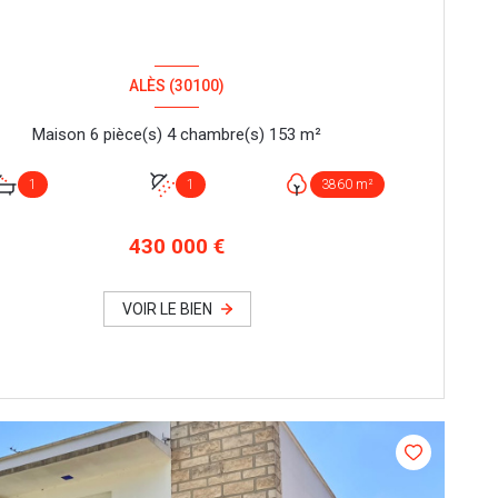
ALÈS (30100)
Maison 6 pièce(s) 4 chambre(s) 153 m²
1
1
3860 m²
430 000 €
VOIR LE BIEN