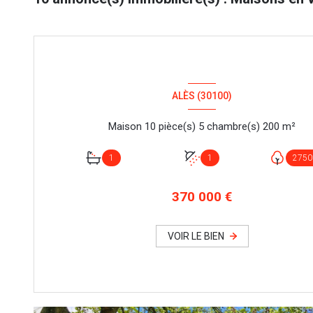
ALÈS (30100)
Maison 10 pièce(s) 5 chambre(s) 200 m²
1
1
2750
370 000 €
VOIR LE BIEN