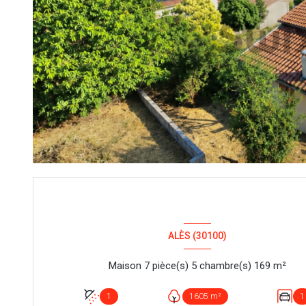
ALÈS (30100)
Maison 7 pièce(s) 5 chambre(s) 169 m²
1
1605 m²
1