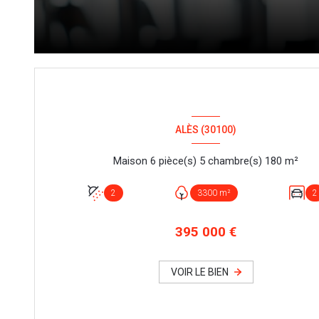
ALÈS (30100)
Maison 6 pièce(s) 5 chambre(s) 180 m²
2
3300 m²
2
395 000 €
VOIR LE BIEN