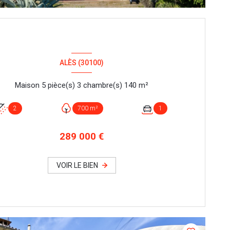
ALÈS (30100)
Maison 5 pièce(s) 3 chambre(s) 140 m²
2
700 m²
1
289 000 €
VOIR LE BIEN