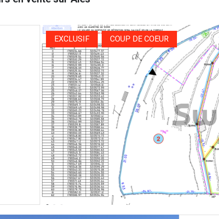
EXCLUSIF
COUP DE COEUR