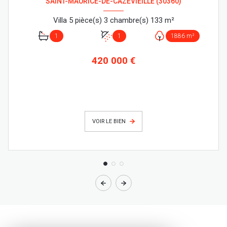
SAINT-MAURICE-DE-CAZEVIEILLE (30360)
Villa 5 pièce(s) 3 chambre(s) 133 m²
1
1
1886 m²
420 000 €
VOIR LE BIEN