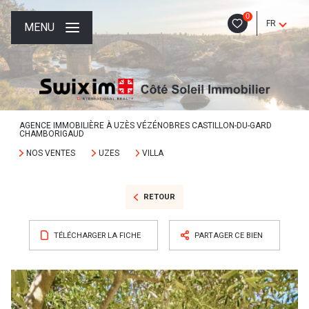
0
FR
MENU
AGENCE IMMOBILIÈRE À UZÈS VÉZÉNOBRES CASTILLON-DU-GARD
CHAMBORIGAUD
NOS VENTES
UZES
VILLA
RETOUR
TÉLÉCHARGER LA FICHE
PARTAGER CE BIEN