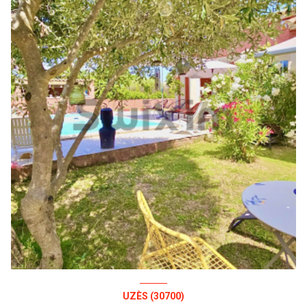
UZÈS (30700)