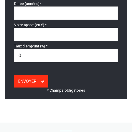
Durée (années)*
Votre apport (en €) *
Taux d'emprunt (%) *
ENVOYER
* Champs obligatoires