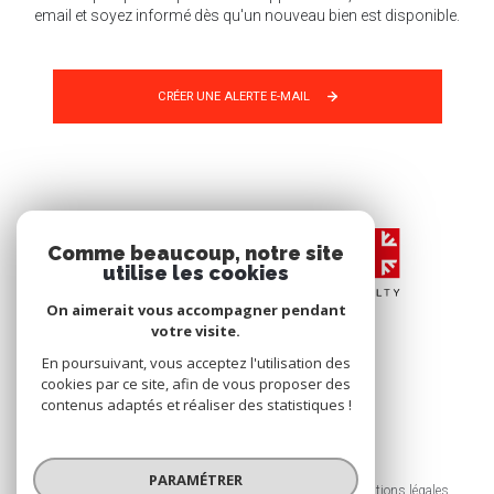
email et soyez informé dès qu'un nouveau bien est disponible.
CRÉER UNE ALERTE E-MAIL
Comme beaucoup, notre site
utilise les cookies
On aimerait vous accompagner pendant
votre visite.
En poursuivant, vous acceptez l'utilisation des
cookies par ce site, afin de vous proposer des
contenus adaptés et réaliser des statistiques !
© 2026 | Tous droits réservés
PARAMÉTRER
Nos honoraires
Nos partenaires
Mentions légales