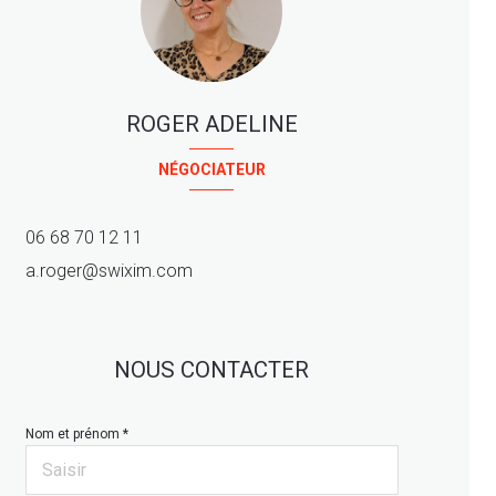
ROGER ADELINE
NÉGOCIATEUR
06 68 70 12 11
a.roger@swixim.com
NOUS CONTACTER
Nom et prénom *