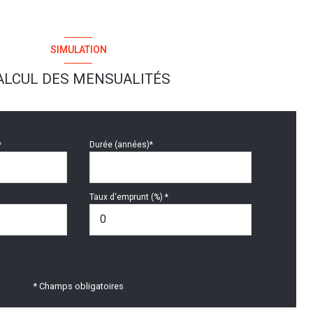
SIMULATION
ALCUL DES MENSUALITÉS
*
Durée (années)*
Taux d'emprunt (%) *
* Champs obligatoires