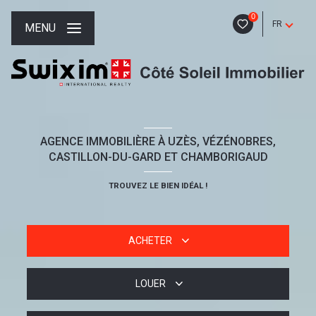
0
FR
MENU
AGENCE IMMOBILIÈRE À UZÈS, VÉZÉNOBRES,
CASTILLON-DU-GARD ET CHAMBORIGAUD
TROUVEZ LE BIEN IDÉAL !
ACHETER
LOUER
De l'ancien
De l'immo pro