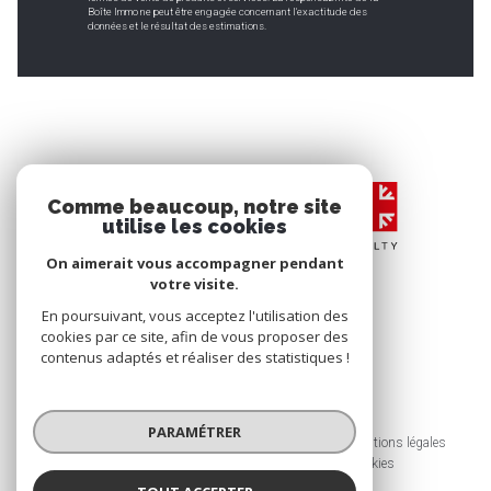
Boîte Immo ne peut être engagée concernant l'exactitude des
données et le résultat des estimations.
Comme beaucoup, notre site
utilise les cookies
On aimerait vous accompagner pendant
votre visite.
En poursuivant, vous acceptez l'utilisation des
cookies par ce site, afin de vous proposer des
contenus adaptés et réaliser des statistiques !
© 2026 | Tous droits réservés
PARAMÉTRER
Nos honoraires
Nos partenaires
Mentions légales
Admin
Politique RGPD
Cookies