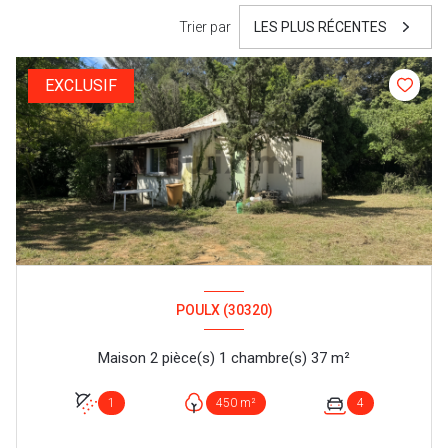
Trier par
LES PLUS RÉCENTES
EXCLUSIF
POULX (30320)
Maison 2 pièce(s) 1 chambre(s) 37 m²
1
450 m²
4