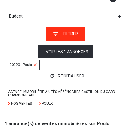
Budget
FILTRER
VOIR LES
1
ANNONCES
30320 - Poulx
RÉINITIALISER
AGENCE IMMOBILIÈRE À UZÈS VÉZÉNOBRES CASTILLON-DU-GARD
CHAMBORIGAUD
NOS VENTES
POULX
1
annonce(s) de ventes immobilières sur Poulx