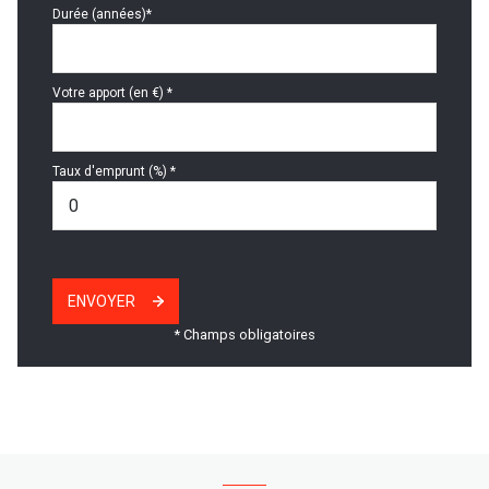
Durée (années)*
Votre apport (en €) *
Taux d'emprunt (%) *
ENVOYER
* Champs obligatoires