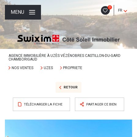
0
FR
MENU
AGENCE IMMOBILIÈRE À UZÈS VÉZÉNOBRES CASTILLON-DU-GARD
CHAMBORIGAUD
NOS VENTES
UZES
PROPRIETE
RETOUR
TÉLÉCHARGER LA FICHE
PARTAGER CE BIEN