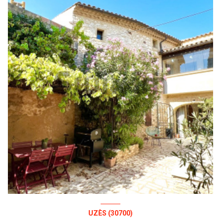
UZÈS (30700)