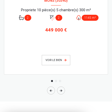
MONS (30340)
Propriete 10 pièce(s) 5 chambre(s) 300 m²
2
2
1145 m²
449 000 €
VOIR LE BIEN