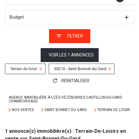
Budget
FILTRER
VOIR LES
1
ANNONCES
Terrain de loisir
30210 - Saint-Bonnet-du-Gard
RÉINITIALISER
AGENCE IMMOBILIÈRE À UZÈS VÉZÉNOBRES CASTILLON-DU-GARD
CHAMBORIGAUD
NOS VENTES
SAINT BONNET DU GARD
TERRAIN DE LOISIR
1
annonce(s) immobilière(s) : Terrain-De-Loisirs en
vente sur Saint-Bonnet-Du-Gard