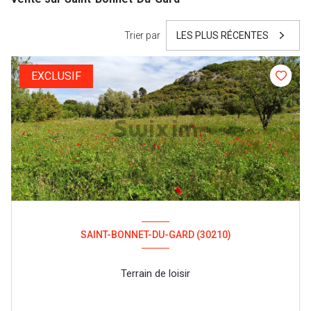
Trier par
LES PLUS RÉCENTES
EXCLUSIF
SAINT-BONNET-DU-GARD (30210)
Terrain de loisir