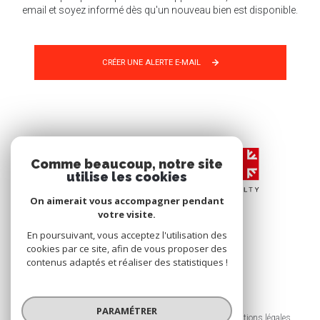
email et soyez informé dès qu'un nouveau bien est disponible.
CRÉER UNE ALERTE E-MAIL
Comme beaucoup, notre site
utilise les cookies
On aimerait vous accompagner pendant
votre visite.
En poursuivant, vous acceptez l'utilisation des
cookies par ce site, afin de vous proposer des
contenus adaptés et réaliser des statistiques !
© 2026 | Tous droits réservés
PARAMÉTRER
Nos honoraires
Nos partenaires
Mentions légales