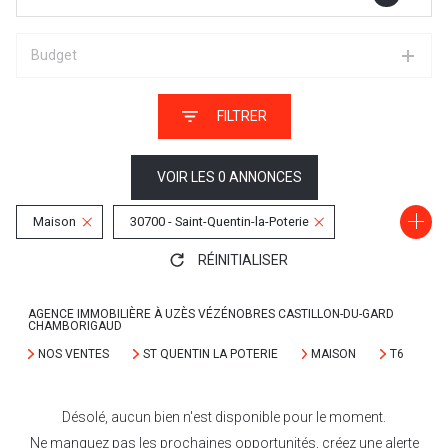
Budget
FILTRER
VOIR LES
0
ANNONCES
Maison
30700 - Saint-Quentin-la-Poterie
RÉINITIALISER
6 Pièces
AGENCE IMMOBILIÈRE À UZÈS VÉZÉNOBRES CASTILLON-DU-GARD
CHAMBORIGAUD
NOS VENTES
ST QUENTIN LA POTERIE
MAISON
T6
Désolé, aucun bien n'est disponible pour le moment.
Ne manquez pas les prochaines opportunités, créez une alerte