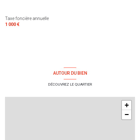
Taxe foncière annuelle
1 000 €
AUTOUR DU BIEN
DÉCOUVREZ LE QUARTIER
+
−