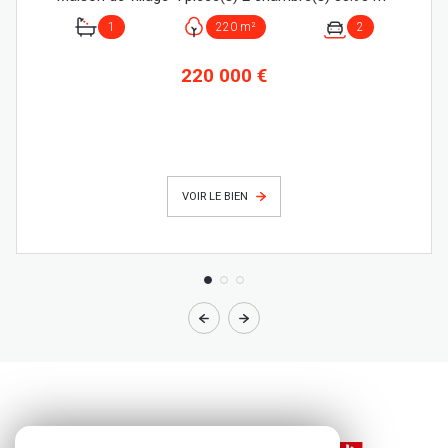
1
220 m²
2
220 000 €
VOIR LE BIEN