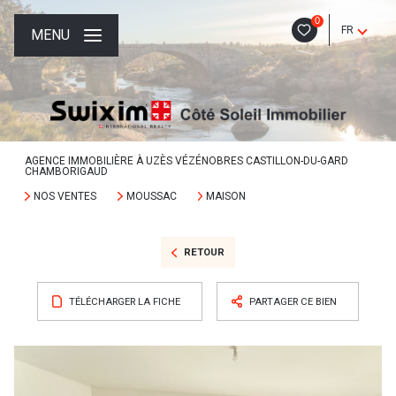
0
FR
MENU
AGENCE IMMOBILIÈRE À UZÈS VÉZÉNOBRES CASTILLON-DU-GARD
CHAMBORIGAUD
NOS VENTES
MOUSSAC
MAISON
RETOUR
TÉLÉCHARGER LA FICHE
PARTAGER CE BIEN