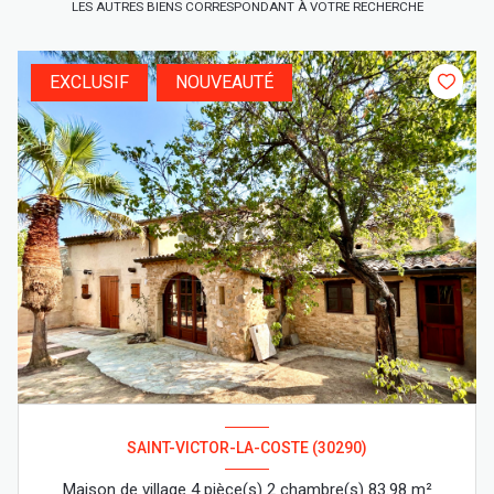
LES AUTRES BIENS CORRESPONDANT À VOTRE RECHERCHE
EXCLUSIF
NOUVEAUTÉ
SAINT-VICTOR-LA-COSTE (30290)
Maison de village 4 pièce(s) 2 chambre(s) 83.98 m²