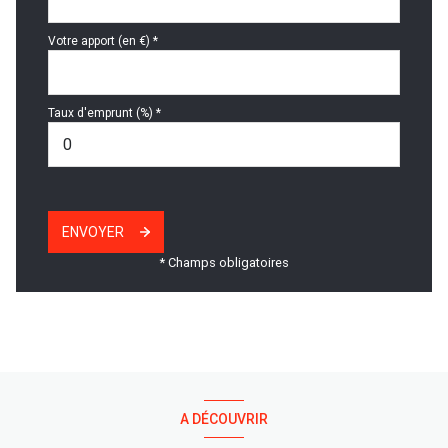
Votre apport (en €) *
Taux d'emprunt (%) *
ENVOYER
* Champs obligatoires
A DÉCOUVRIR