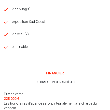
2 parking(s)
exposition Sud-Ouest
2 niveau(x)
piscinable
FINANCIER
INFORMATIONS FINANCIÈRES
Prix de vente
225 000 €
Les honoraires d'agence seront intégralement à la charge du
vendeur