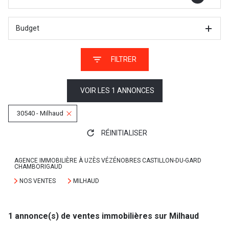
Budget
FILTRER
VOIR LES
1
ANNONCES
30540 - Milhaud
RÉINITIALISER
AGENCE IMMOBILIÈRE À UZÈS VÉZÉNOBRES CASTILLON-DU-GARD
CHAMBORIGAUD
NOS VENTES
MILHAUD
1
annonce(s) de ventes immobilières sur Milhaud