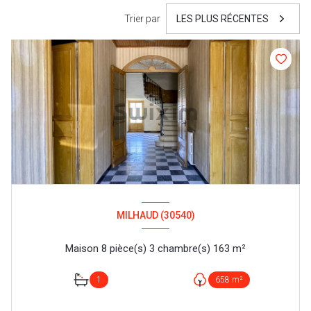
Trier par
LES PLUS RÉCENTES
MILHAUD (30540)
Maison 8 pièce(s) 3 chambre(s) 163 m²
1
658 m²