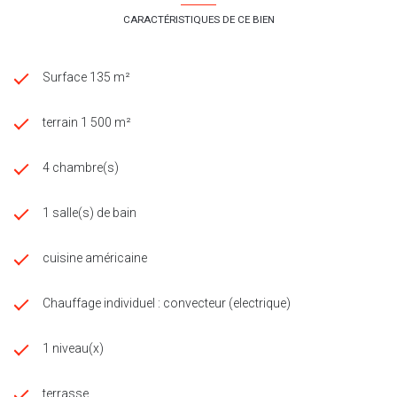
CARACTÉRISTIQUES DE CE BIEN
Surface 135 m²
terrain 1 500 m²
4 chambre(s)
1 salle(s) de bain
cuisine américaine
Chauffage individuel : convecteur (electrique)
1 niveau(x)
terrasse