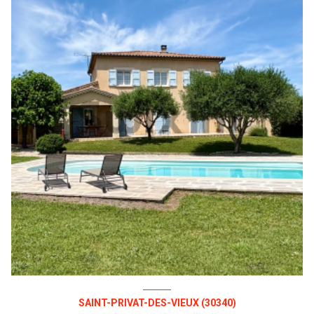
SAINT-PRIVAT-DES-VIEUX (30340)