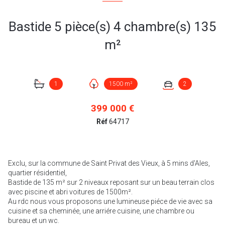
Bastide 5 pièce(s) 4 chambre(s) 135
m²
1
1500 m²
2
399 000 €
Réf
64717
Exclu, sur la commune de Saint Privat des Vieux, à 5 mins d'Ales,
quartier résidentiel,
Bastide de 135 m² sur 2 niveaux reposant sur un beau terrain clos
avec piscine et abri voitures de 1500m².
Au rdc nous vous proposons une lumineuse piéce de vie avec sa
cuisine et sa cheminée, une arriére cuisine, une chambre ou
bureau et un wc.