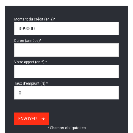
Montant du crédit (en €)*
Durée (années)*
Votre apport (en €) *
Taux d'emprunt (%) *
ENVOYER
* Champs obligatoires