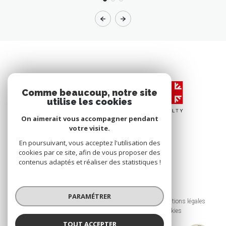
Comme beaucoup, notre site
utilise les cookies
On aimerait vous accompagner pendant
votre visite.
En poursuivant, vous acceptez l'utilisation des
cookies par ce site, afin de vous proposer des
contenus adaptés et réaliser des statistiques !
© 2026 | Tous droits réservés
PARAMÉTRER
Nos honoraires
Nos partenaires
Mentions légales
Admin
Politique RGPD
Cookies
TOUT ACCEPTER