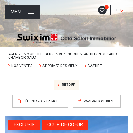
0
FR
MENU
AGENCE IMMOBILIÈRE À UZÈS VÉZÉNOBRES CASTILLON-DU-GARD
CHAMBORIGAUD
NOS VENTES
ST PRIVAT DES VIEUX
BASTIDE
RETOUR
TÉLÉCHARGER LA FICHE
PARTAGER CE BIEN
EXCLUSIF
COUP DE COEUR