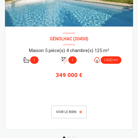
GÉNOLHAC (30450)
Maison 5 pièce(s) 4 chambre(s) 125 m²
1
1
1400 m²
349 000 €
VOIR LE BIEN