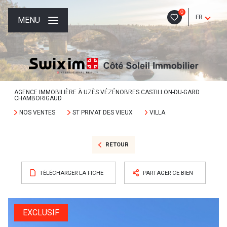
0
FR
MENU
AGENCE IMMOBILIÈRE À UZÈS VÉZÉNOBRES CASTILLON-DU-GARD
CHAMBORIGAUD
NOS VENTES
ST PRIVAT DES VIEUX
VILLA
RETOUR
TÉLÉCHARGER LA FICHE
PARTAGER CE BIEN
EXCLUSIF