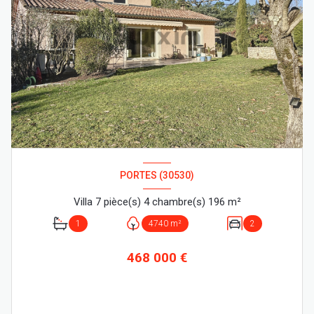
PORTES (30530)
Villa 7 pièce(s) 4 chambre(s) 196 m²
1
4740 m²
2
468 000 €