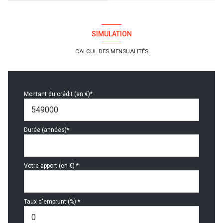
SIMULATION
CALCUL DES MENSUALITÉS
Montant du crédit (en €)*
Durée (années)*
Votre apport (en €) *
Taux d'emprunt (%) *