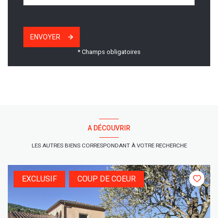
ENVOYER
* Champs obligatoires
A DÉCOUVRIR
LES AUTRES BIENS CORRESPONDANT À VOTRE RECHERCHE
EXCLUSIF
COUP DE COEUR