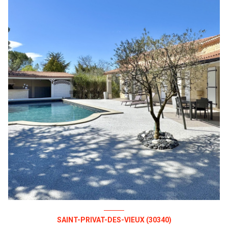
SAINT-PRIVAT-DES-VIEUX (30340)