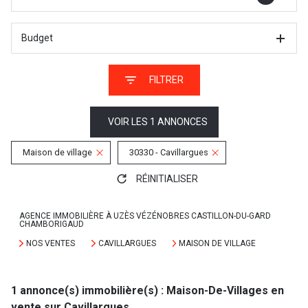
Budget
FILTRER
VOIR LES
1
ANNONCES
Maison de village
30330 - Cavillargues
RÉINITIALISER
AGENCE IMMOBILIÈRE À UZÈS VÉZÉNOBRES CASTILLON-DU-GARD
CHAMBORIGAUD
NOS VENTES
CAVILLARGUES
MAISON DE VILLAGE
1
annonce(s) immobilière(s) : Maison-De-Villages en
vente sur Cavillargues