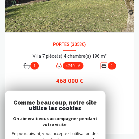
PORTES (30530)
Villa 7 pièce(s) 4 chambre(s) 196 m²
1
4740 m²
2
468 000 €
Comme beaucoup, notre site
utilise les cookies
VOIR LE BIEN
On aimerait vous accompagner pendant
votre visite.
En poursuivant, vous acceptez l'utilisation des