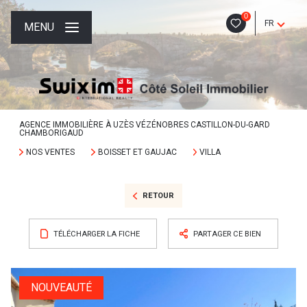
0
FR
MENU
AGENCE IMMOBILIÈRE À UZÈS VÉZÉNOBRES CASTILLON-DU-GARD
CHAMBORIGAUD
NOS VENTES
BOISSET ET GAUJAC
VILLA
RETOUR
TÉLÉCHARGER LA FICHE
PARTAGER CE BIEN
NOUVEAUTÉ