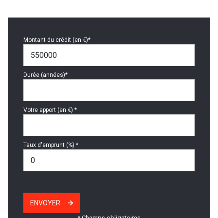
Montant du crédit (en €)*
Durée (années)*
Votre apport (en €) *
Taux d'emprunt (%) *
ENVOYER
* Champs obligatoires