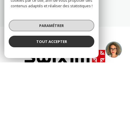
cookies par ce site, afin de vous proposer des
contenus adaptés et réaliser des statistiques !
PARAMÉTRER
TOUT ACCEPTER
Sandra NAVARRO
Négociatrice
© 2026 | Tous droits réservés
Nos honoraires
Nos partenaires
Mentions légales
Admin
Politique RGPD
Cookies