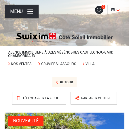
0
FR
MENU
AGENCE IMMOBILIÈRE À UZÈS VÉZÉNOBRES CASTILLON-DU-GARD
CHAMBORIGAUD
NOS VENTES
CRUVIERS LASCOURS
VILLA
RETOUR
TÉLÉCHARGER LA FICHE
PARTAGER CE BIEN
NOUVEAUTÉ