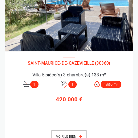
SAINT-MAURICE-DE-CAZEVIEILLE (30360)
Villa 5 pièce(s) 3 chambre(s) 133 m²
1
1
1886 m²
420 000 €
VOIR LE BIEN