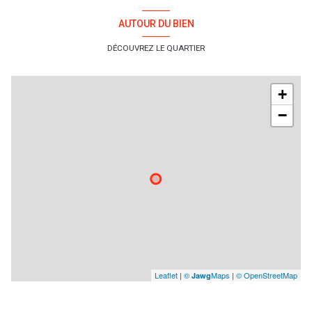
AUTOUR DU BIEN
DÉCOUVREZ LE QUARTIER
+
−
Leaflet
|
©
Maps
|
© OpenStreetMap
Jawg