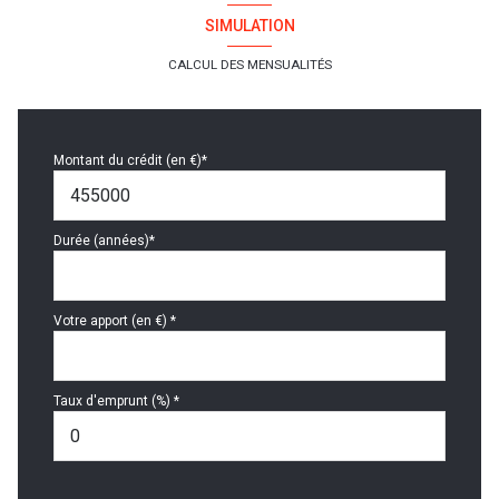
SIMULATION
CALCUL DES MENSUALITÉS
Montant du crédit (en €)*
Durée (années)*
Votre apport (en €) *
Taux d'emprunt (%) *