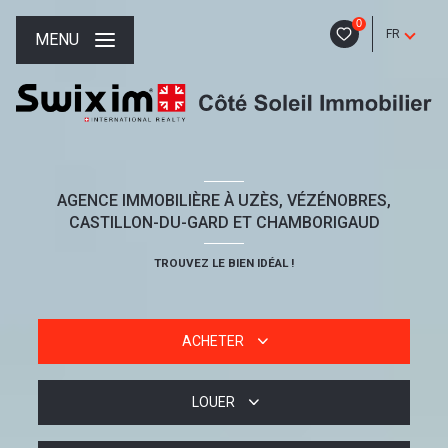
0
FR
MENU
AGENCE IMMOBILIÈRE À UZÈS, VÉZÉNOBRES,
CASTILLON-DU-GARD ET CHAMBORIGAUD
TROUVEZ LE BIEN IDÉAL !
ACHETER
LOUER
De l'ancien
De l'immo pro