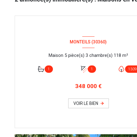
MONTEILS (30360)
Maison 5 pièce(s) 3 chambre(s) 118 m²
1
1
1309
348 000 €
VOIR LE BIEN