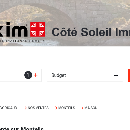
1
Budget
MBORIGAUD
NOS VENTES
MONTEILS
MAISON
nte sur Monteils