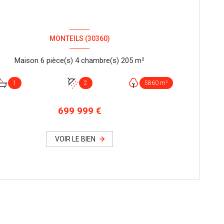
MONTEILS (30360)
Maison 6 pièce(s) 4 chambre(s) 205 m²
1
2
5860 m²
699 999 €
VOIR LE BIEN