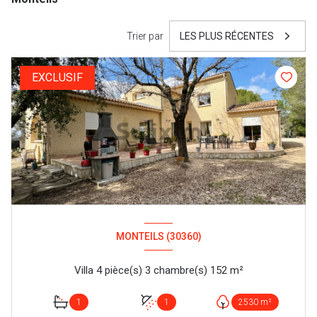
Trier par
LES PLUS RÉCENTES
EXCLUSIF
MONTEILS (30360)
Villa 4 pièce(s) 3 chambre(s) 152 m²
1
1
2530 m²