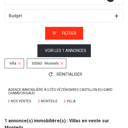
Budget
FILTRER
VOIR LES
1
ANNONCES
Villa
30360 - Monteils
RÉINITIALISER
AGENCE IMMOBILIÈRE À UZÈS VÉZÉNOBRES CASTILLON-DU-GARD
CHAMBORIGAUD
NOS VENTES
MONTEILS
VILLA
1
annonce(s) immobilière(s) : Villas en vente sur
Monteils