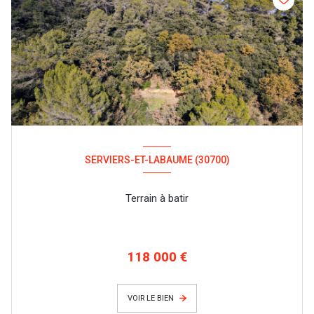
SERVIERS-ET-LABAUME (30700)
Terrain à batir
118 000 €
VOIR LE BIEN