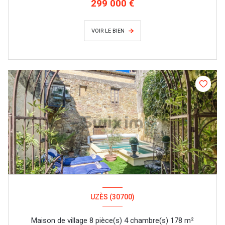
299 000 €
VOIR LE BIEN
UZÈS (30700)
Maison de village 8 pièce(s) 4 chambre(s) 178 m²