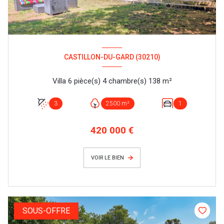
CASTILLON-DU-GARD (30210)
Villa 6 pièce(s) 4 chambre(s) 138 m²
3
2500 m²
1
420 000 €
VOIR LE BIEN
SOUS-OFFRE