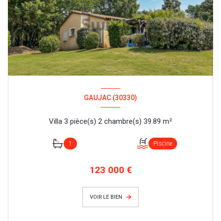
GAUJAC (30330)
Villa 3 pièce(s) 2 chambre(s) 39.89 m²
1
Piscine
123 000 €
VOIR LE BIEN