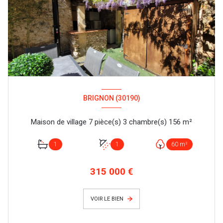
BRIGNON (30190)
Maison de village 7 pièce(s) 3 chambre(s) 156 m²
1
1
60 m²
315 000 €
VOIR LE BIEN