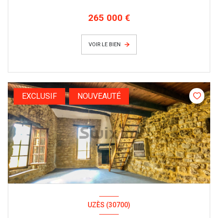
265 000 €
VOIR LE BIEN
EXCLUSIF
NOUVEAUTÉ
UZÈS (30700)