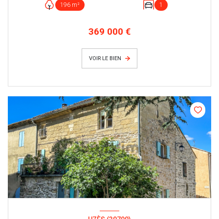
196 m²
1
369 000 €
VOIR LE BIEN