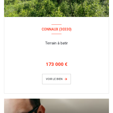
CONNAUX (30330)
Terrain à batir
173 000 €
VOIR LE BIEN