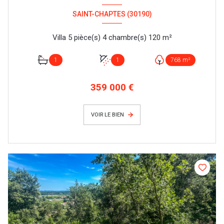
SAINT-CHAPTES (30190)
Villa 5 pièce(s) 4 chambre(s) 120 m²
1
1
768 m²
359 000 €
VOIR LE BIEN