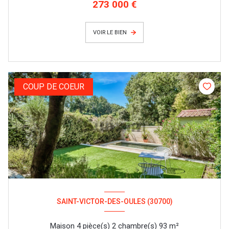
273 000 €
VOIR LE BIEN
COUP DE COEUR
SAINT-VICTOR-DES-OULES (30700)
Maison 4 pièce(s) 2 chambre(s) 93 m²