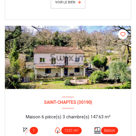
VOIR LE BIEN
SAINT-CHAPTES (30190)
Maison 6 pièce(s) 3 chambre(s) 147.63 m²
1
1251 m²
Balcon