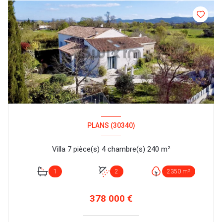
PLANS (30340)
Villa 7 pièce(s) 4 chambre(s) 240 m²
1
2
2350 m²
378 000 €