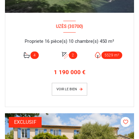
UZÈS (30700)
Propriete 16 pièce(s) 10 chambre(s) 450 m²
4
2
5529 m²
1 190 000 €
VOIR LE BIEN
EXCLUSIF