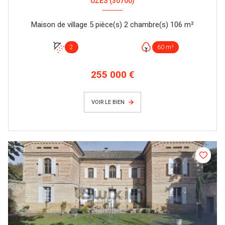
UZÈS (30700)
Maison de village 5 pièce(s) 2 chambre(s) 106 m²
2
60 m²
255 000 €
VOIR LE BIEN