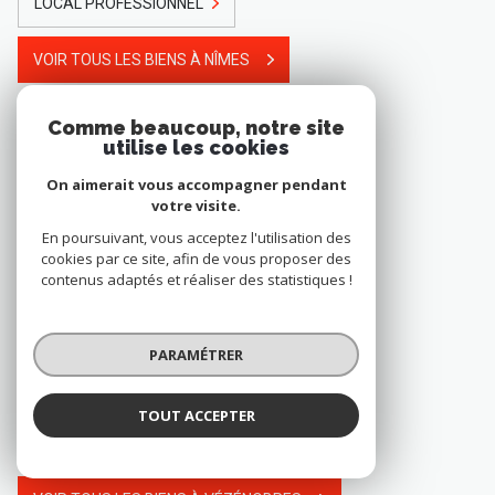
LOCAL PROFESSIONNEL
VOIR TOUS LES BIENS À NÎMES
Comme beaucoup, notre site
utilise les cookies
15 annonces à Vézénobres
On aimerait vous accompagner pendant
votre visite.
IMMEUBLE
En poursuivant, vous acceptez l'utilisation des
cookies par ce site, afin de vous proposer des
MAISON DE VILLAGE
contenus adaptés et réaliser des statistiques !
VILLA
PARAMÉTRER
BASTIDE
TOUT ACCEPTER
TERRAIN À BATIR