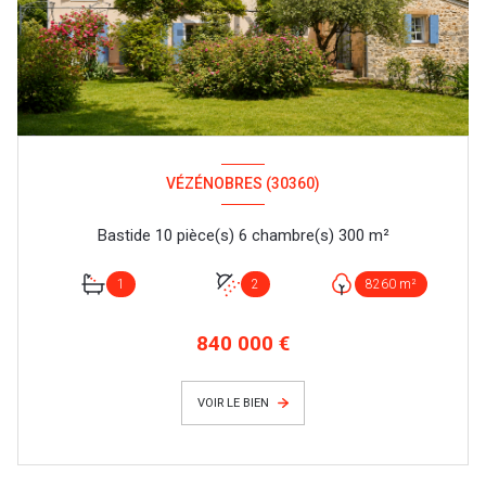
VÉZÉNOBRES (30360)
Bastide 10 pièce(s) 6 chambre(s) 300 m²
1
2
8260 m²
840 000 €
VOIR LE BIEN