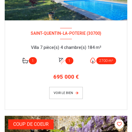
SAINT-QUENTIN-LA-POTERIE (30700)
Villa 7 pièce(s) 4 chambre(s) 184 m²
1
1
2700 m²
695 000 €
VOIR LE BIEN
COUP DE COEUR