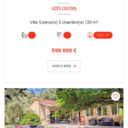
UZÈS (30700)
Villa 5 pièce(s) 3 chambre(s) 120 m²
1
1
1347 m²
590 000 €
VOIR LE BIEN