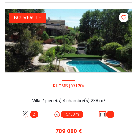
NOUVEAUTÉ
RUOMS (07120)
Villa 7 pièce(s) 4 chambre(s) 238 m²
2
15700 m²
1
789 000 €