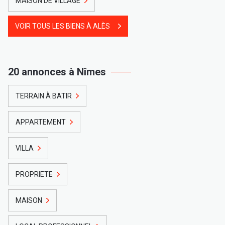
MAISON DE VILLAGE
VOIR TOUS LES BIENS À ALÈS
20 annonces à Nîmes
TERRAIN À BATIR
APPARTEMENT
VILLA
PROPRIETE
MAISON