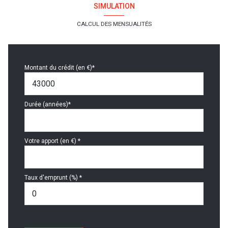
SIMULATION
CALCUL DES MENSUALITÉS
Montant du crédit (en €)*
Durée (années)*
Votre apport (en €) *
Taux d'emprunt (%) *