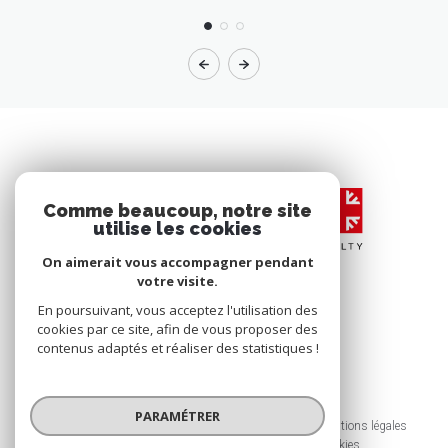
Comme beaucoup, notre site
utilise les cookies
On aimerait vous accompagner pendant
votre visite.
En poursuivant, vous acceptez l'utilisation des
cookies par ce site, afin de vous proposer des
contenus adaptés et réaliser des statistiques !
© 2026 | Tous droits réservés
PARAMÉTRER
Nos honoraires
Nos partenaires
Mentions légales
Admin
Politique RGPD
Cookies