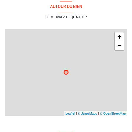
AUTOUR DU BIEN
DÉCOUVREZ LE QUARTIER
+
−
Leaflet
|
©
Maps
|
© OpenStreetMap
Jawg