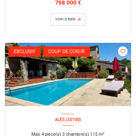
798 000 €
VOIR LE BIEN
EXCLUSIF
COUP DE COEUR
ALÈS (30100)
Mas 4 pièce(s) 3 chambre(s) 115 m²