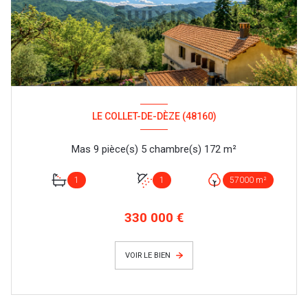
LE COLLET-DE-DÈZE (48160)
Mas 9 pièce(s) 5 chambre(s) 172 m²
1
1
57000 m²
330 000 €
VOIR LE BIEN