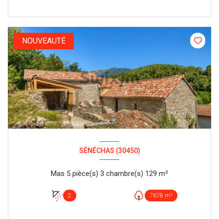
NOUVEAUTÉ
SÉNÉCHAS (30450)
Mas 5 pièce(s) 3 chambre(s) 129 m²
2
7678 m²