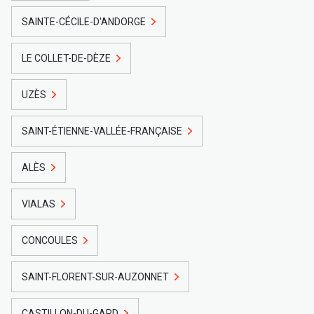
SAINTE-CÉCILE-D'ANDORGE
LE COLLET-DE-DÈZE
UZÈS
SAINT-ÉTIENNE-VALLÉE-FRANÇAISE
ALÈS
VIALAS
CONCOULES
SAINT-FLORENT-SUR-AUZONNET
CASTILLON-DU-GARD