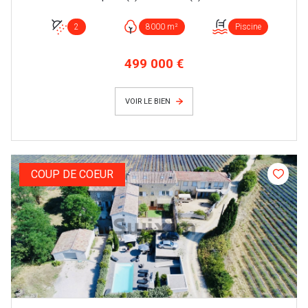
2
8000 m²
Piscine
499 000 €
VOIR LE BIEN
COUP DE COEUR