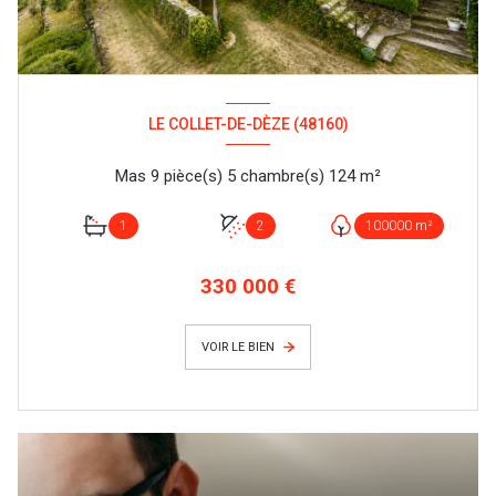
LE COLLET-DE-DÈZE (48160)
Mas 9 pièce(s) 5 chambre(s) 124 m²
1
2
100000 m²
330 000 €
VOIR LE BIEN