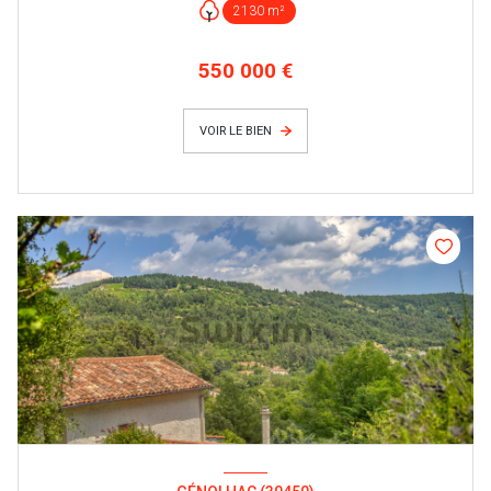
2130 m²
550 000 €
VOIR LE BIEN