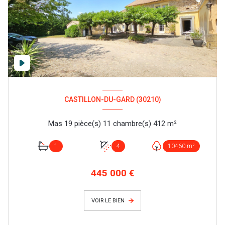
CASTILLON-DU-GARD (30210)
Mas 19 pièce(s) 11 chambre(s) 412 m²
1
4
10460 m²
445 000 €
VOIR LE BIEN