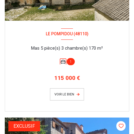
LE POMPIDOU (48110)
Mas 5 pièce(s) 3 chambre(s) 170 m²
1
115 000 €
VOIR LE BIEN
EXCLUSIF