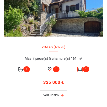
VIALAS (48220)
Mas 7 pièce(s) 5 chambre(s) 161 m²
1
1
1
325 000 €
VOIR LE BIEN