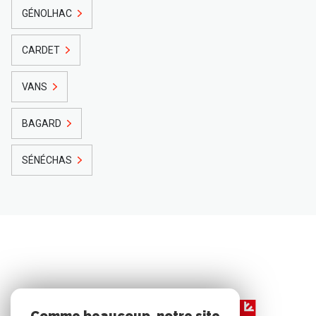
GÉNOLHAC
CARDET
VANS
BAGARD
SÉNÉCHAS
Comme beaucoup, notre site