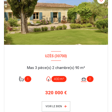
UZÈS (30700)
Mas 3 pièce(s) 2 chambre(s) 90 m²
1
400 m²
2
320 000 €
VOIR LE BIEN