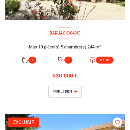
BARJAC (30430)
Mas 10 pièce(s) 5 chambre(s) 244 m²
1
3
900 m²
530 000 €
VOIR LE BIEN
EXCLUSIF