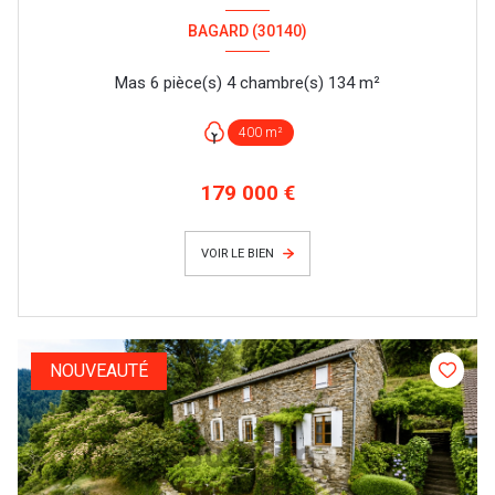
BAGARD (30140)
Mas 6 pièce(s) 4 chambre(s) 134 m²
400 m²
179 000 €
VOIR LE BIEN
NOUVEAUTÉ