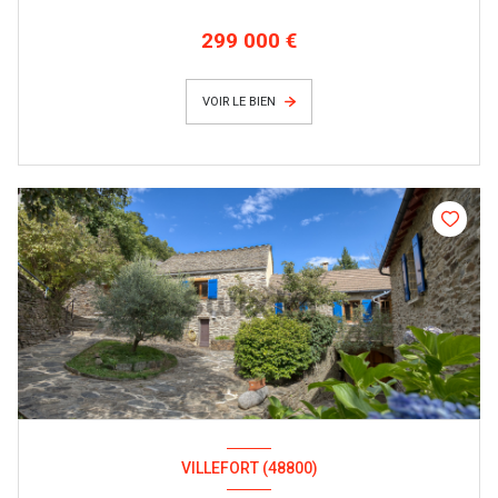
299 000 €
VOIR LE BIEN
VILLEFORT (48800)