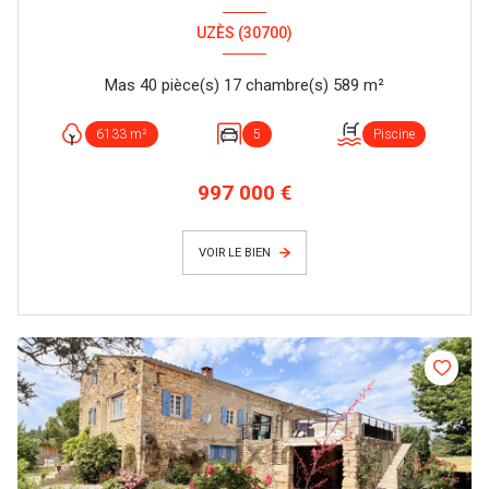
UZÈS (30700)
Mas 40 pièce(s) 17 chambre(s) 589 m²
6133 m²
5
Piscine
997 000 €
VOIR LE BIEN