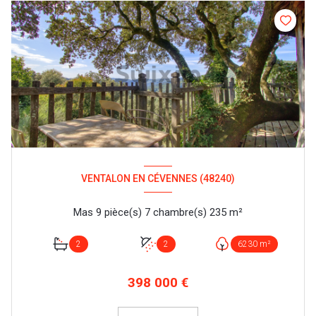
VENTALON EN CÉVENNES (48240)
Mas 9 pièce(s) 7 chambre(s) 235 m²
2
2
6230 m²
398 000 €