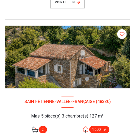
VOIR LE BIEN
SAINT-ÉTIENNE-VALLÉE-FRANÇAISE (48330)
Mas 5 pièce(s) 3 chambre(s) 127 m²
2
1600 m²