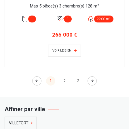
Mas 5 pièce(s) 3 chambre(s) 128 m²
1
1
2200 m²
265 000 €
VOIR LE BIEN
1
2
3
Affiner par ville
VILLEFORT