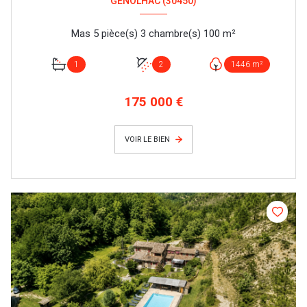
GÉNOLHAC (30450)
Mas 5 pièce(s) 3 chambre(s) 100 m²
1
2
1446 m²
175 000 €
VOIR LE BIEN