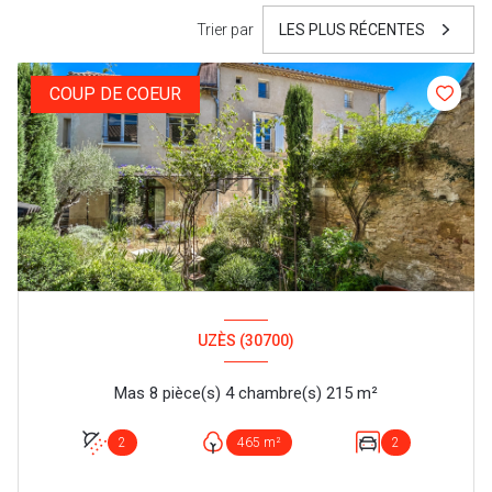
Trier par
LES PLUS RÉCENTES
COUP DE COEUR
UZÈS (30700)
Mas 8 pièce(s) 4 chambre(s) 215 m²
2
465 m²
2