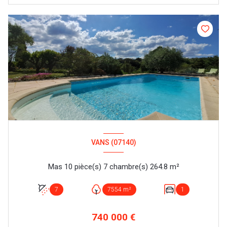
VANS (07140)
Mas 10 pièce(s) 7 chambre(s) 264.8 m²
7
7554 m²
1
740 000 €