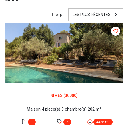
Trier par
LES PLUS RÉCENTES
NÎMES (30000)
Maison 4 pièce(s) 3 chambre(s) 202 m²
1
2
4458 m²