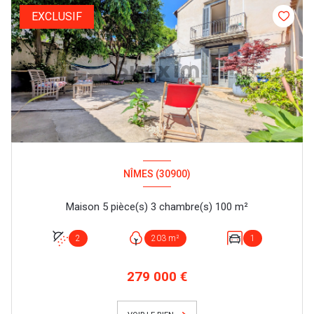
EXCLUSIF
NÎMES (30900)
Maison 5 pièce(s) 3 chambre(s) 100 m²
2
203 m²
1
279 000 €