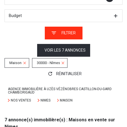
Budget
FILTRER
VOIR LES
7
ANNONCES
Maison
30000 - Nîmes
RÉINITIALISER
AGENCE IMMOBILIÈRE À UZÈS VÉZÉNOBRES CASTILLON-DU-GARD
CHAMBORIGAUD
NOS VENTES
NIMES
MAISON
7
annonce(s) immobilière(s) : Maisons en vente sur
Nimes