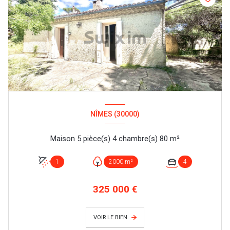
NÎMES (30000)
Maison 5 pièce(s) 4 chambre(s) 80 m²
1
2000 m²
4
325 000 €
VOIR LE BIEN