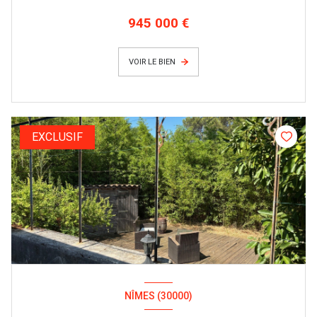
945 000 €
VOIR LE BIEN
EXCLUSIF
NÎMES (30000)