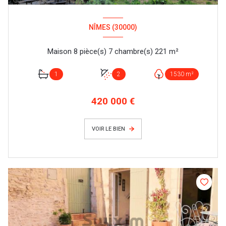
NÎMES (30000)
Maison 8 pièce(s) 7 chambre(s) 221 m²
1
2
1530 m²
420 000 €
VOIR LE BIEN