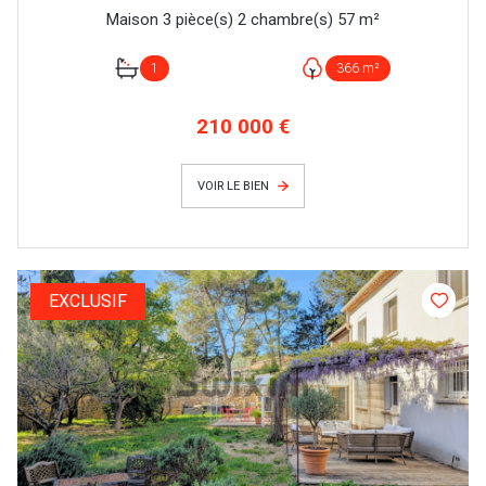
Maison 3 pièce(s) 2 chambre(s) 57 m²
1
366 m²
210 000 €
VOIR LE BIEN
EXCLUSIF