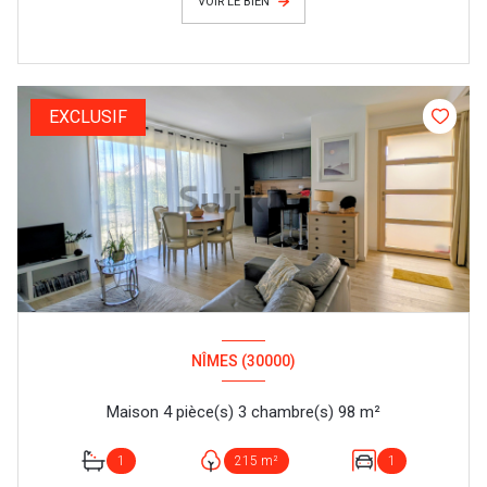
VOIR LE BIEN
EXCLUSIF
NÎMES (30000)
Maison 4 pièce(s) 3 chambre(s) 98 m²
1
215 m²
1