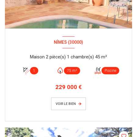
NÎMES (30000)
Maison 2 pièce(s) 1 chambre(s) 45 m²
1
75 m²
Piscine
229 000 €
VOIR LE BIEN