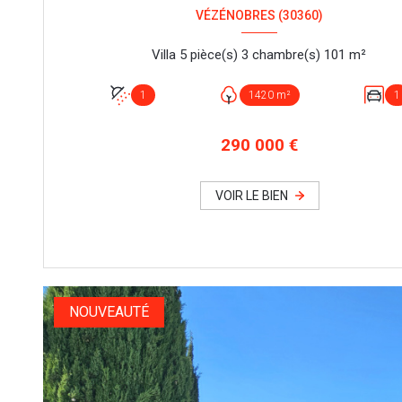
VÉZÉNOBRES (30360)
Villa 5 pièce(s) 3 chambre(s) 101 m²
1
1420 m²
1
290 000 €
VOIR LE BIEN
NOUVEAUTÉ