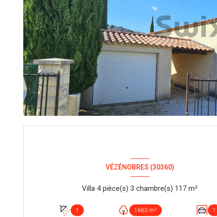
VÉZÉNOBRES (30360)
Villa 4 pièce(s) 3 chambre(s) 117 m²
1
1663 m²
1