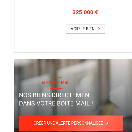
325 000 €
VOIR LE BIEN
ALERTE E-MAIL
NOS BIENS DIRECTEMENT
DANS VOTRE BOITE MAIL !
CRÉER UNE ALERTE PERSONNALISÉE