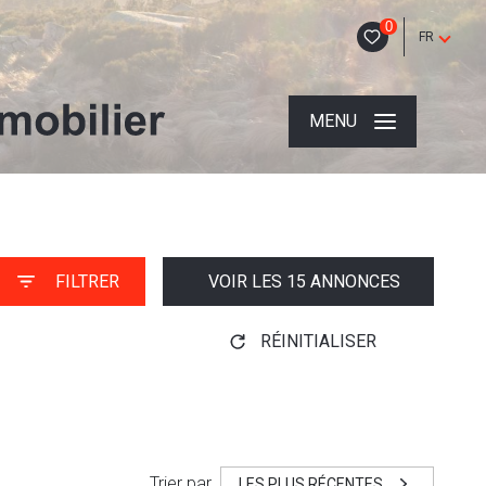
0
FR
MENU
FILTRER
VOIR LES
15
ANNONCES
RÉINITIALISER
Trier par
LES PLUS RÉCENTES