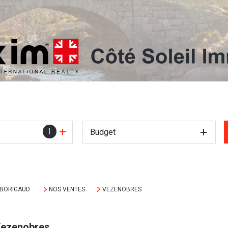
1
Budget
MBORIGAUD
NOS VENTES
VEZENOBRES
Vezenobres