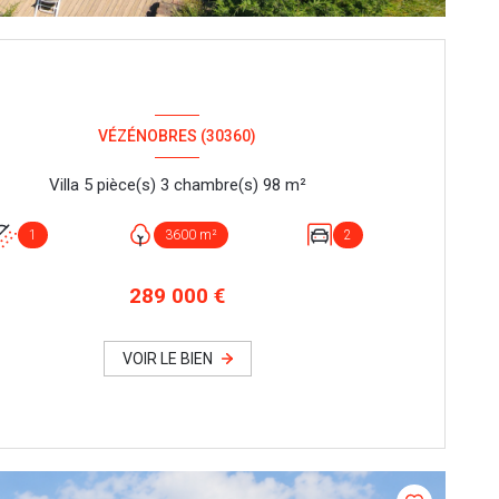
VÉZÉNOBRES (30360)
Villa 5 pièce(s) 3 chambre(s) 98 m²
1
3600 m²
2
289 000 €
VOIR LE BIEN