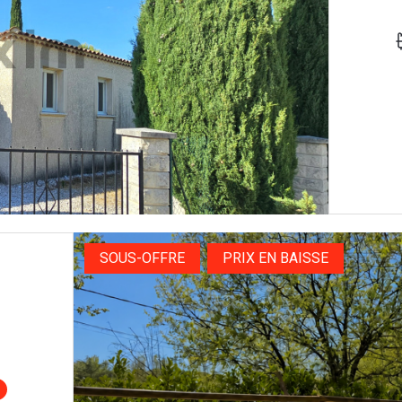
SOUS-OFFRE
PRIX EN BAISSE