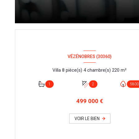
VÉZÉNOBRES (30360)
Villa 8 pièce(s) 4 chambre(s) 220 m²
1
2
5800
499 000 €
VOIR LE BIEN