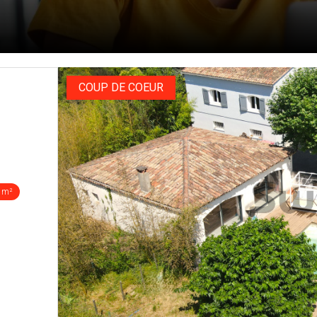
COUP DE COEUR
 m²