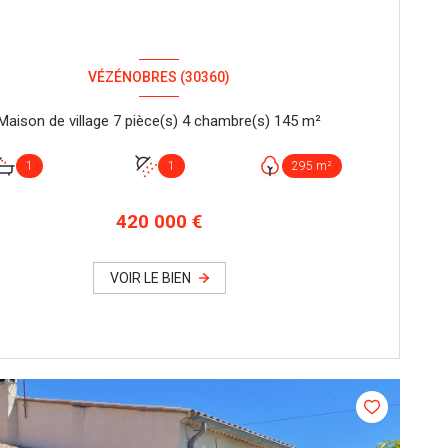
VÉZÉNOBRES (30360)
Maison de village 7 pièce(s) 4 chambre(s) 145 m²
1
1
295 m²
420 000 €
VOIR LE BIEN